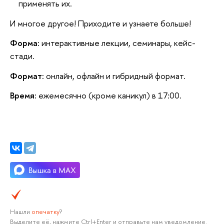
применять их.
И многое другое! Приходите и узнаете больше!
Форма:
интерактивные лекции, семинары, кейс-
стади.
Формат:
онлайн, офлайн и гибридный формат.
Время:
ежемесячно (кроме каникул) в 17:00.
Нашли
опечатку
?
Выделите её, нажмите Ctrl+Enter и отправьте нам уведомление.