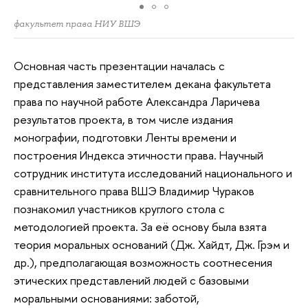
факультет права НИУ ВШЭ
Основная часть презентации началась с
представления заместителем декана факультета
права по научной работе Александра Ларичева
результатов проекта, в том числе издания
монографии, подготовки Ленты времени и
построения Индекса этичности права. Научный
сотрудник института исследований национального и
сравнительного права ВШЭ Владимир Чураков
познакомил участников круглого стола с
методологией проекта. За её основу была взята
теория моральных оснований (Дж. Хайдт, Дж. Грэм и
др.), предполагающая возможность соотнесения
этических представлений людей с базовыми
моральными основаниями: заботой,