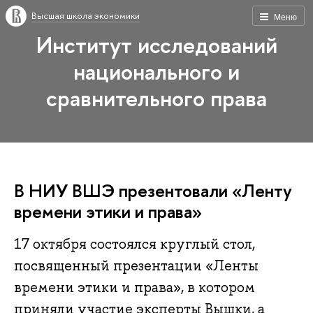
Высшая школа экономики
Меню
Институт исследований
национального и
сравнительного права
В НИУ ВШЭ презентовали «Ленту
времени этики и права»
17 октября состоялся круглый стол,
посвященный презентации «Ленты
времени этики и права», в котором
приняли участие эксперты Вышки, а