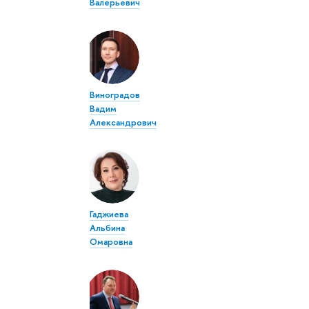
Валерьевич
Виноградов
Вадим
Александрович
Гаджиева
Альбина
Омаровна