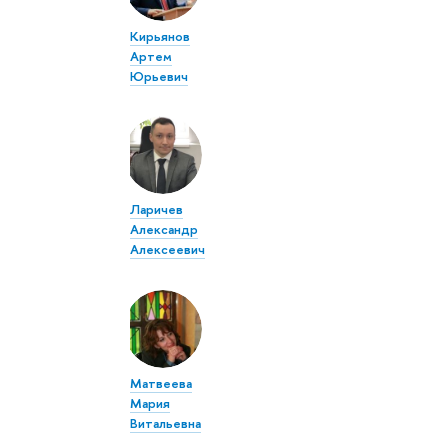
Кирьянов
Артем
Юрьевич
Ларичев
Александр
Алексеевич
Матвеева
Мария
Витальевна