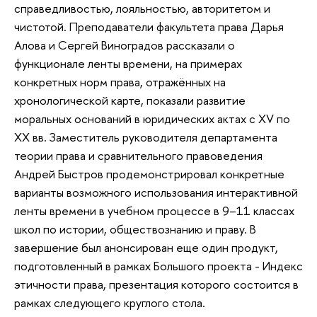
справедливостью, лояльностью, авторитетом и
чистотой. Преподаватели факультета права Дарья
Алова и Сергей Виноградов рассказали о
функционале ленты времени, на примерах
конкретных норм права, отражённых на
хронологической карте, показали развитие
моральных оснований в юридических актах с XV по
XX вв. Заместитель руководителя департамента
теории права и сравнительного правоведения
Андрей Быстров продемонстрировал конкретные
варианты возможного использования интерактивной
ленты времени в учебном процессе в 9–11 классах
школ по истории, обществознанию и праву. В
завершение был анонсирован еще один продукт,
подготовленный в рамках Большого проекта - Индекс
этичности права, презентация которого состоится в
рамках следующего круглого стола.