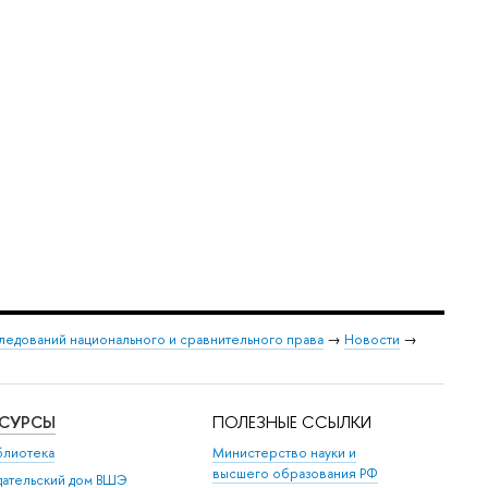
следований национального и сравнительного права
→
Новости
→
ЕСУРСЫ
ПОЛЕЗНЫЕ ССЫЛКИ
блиотека
Министерство науки и
высшего образования РФ
дательский дом ВШЭ