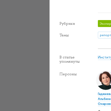
Рубрики
Экспер
Темы
репорт
Инстит
В статье
упомянуты
Персоны
Гаджиев
Альбина
Омаров