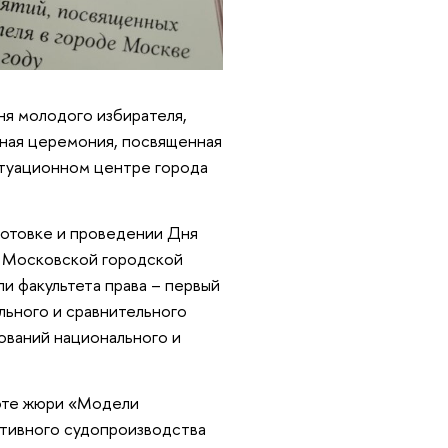
ня молодого избирателя,
нная церемония, посвященная
итуационном центре города
готовке и проведении Дня
 Московской городской
и факультета права – первый
льного и сравнительного
ований национального и
боте жюри «Модели
ативного судопроизводства