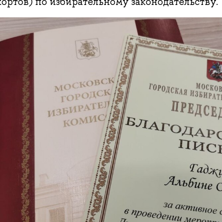
ортов) по избирательному законодательству.