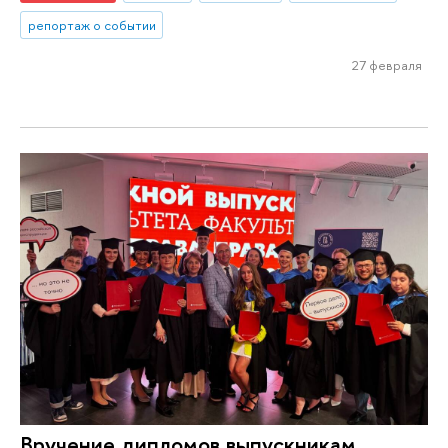
репортаж о событии
27 февраля
Вручение дипломов выпускникам