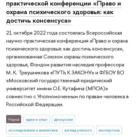
практической конференции «Право и
охрана психического здоровья: как
достичь консенсуса»
21 октября 2022 года состоялась Всероссийская
научно-практическая конференция «Право и охрана
психического здоровья: как достичь консенсуса»,
организованная Союзом охраны психического
здоровья, Фондом развития наследия профессора
М. К. Треушникова «ПУТЬ К ЗАКОНУ» и ФГБОУ ВО
«Московский государственный юридический
университет имени О.Е. Кутафина (МГЮА)»
совместно с Уполномоченным по правам человека в
Российской Федерации.
Наука
идеи и опыт
дискуссии
исследования и аналитика
взгляд ученого
экспертиза