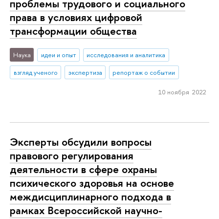
проблемы трудового и социального
права в условиях цифровой
трансформации общества
Наука
идеи и опыт
исследования и аналитика
взгляд ученого
экспертиза
репортаж о событии
10 ноября 2022
Эксперты обсудили вопросы
правового регулирования
деятельности в сфере охраны
психического здоровья на основе
междисциплинарного подхода в
рамках Всероссийской научно-