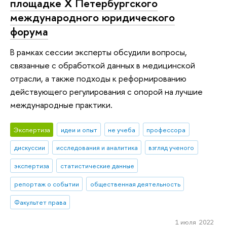
площадке X Петербургского
международного юридического
форума
В рамках сессии эксперты обсудили вопросы,
связанные с обработкой данных в медицинской
отрасли, а также подходы к реформированию
действующего регулирования с опорой на лучшие
международные практики.
Экспертиза
идеи и опыт
не учеба
профессора
дискуссии
исследования и аналитика
взгляд ученого
экспертиза
статистические данные
репортаж о событии
общественная деятельность
Факультет права
1 июля 2022