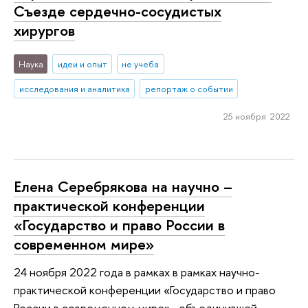
Съезде сердечно-сосудистых
хирургов
Наука
идеи и опыт
не учеба
исследования и аналитика
репортаж о событии
25 ноября 2022
Елена Серебрякова на научно –
практической конференции
«Государство и право России в
современном мире»
24 ноября 2022 года в рамках в рамках научно-
практической конференции «Государство и право
России в современном мире» , объединившей