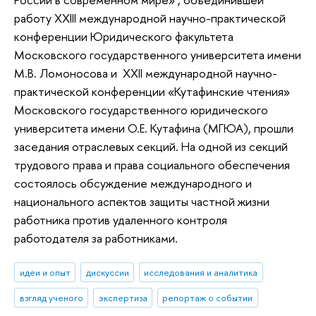
работу XXIII международной научно-практической
конференции Юридического факультета
Московского государственного университета имени
М.В. Ломоносова и XXII международной научно-
практической конференции «Кутафинские чтения»
Московского государственного юридического
университета имени О.Е. Кутафина (МГЮА), прошли
заседания отраслевых секций. На одной из секций
трудового права и права социального обеспечения
состоялось обсуждение международного и
национального аспектов защиты частной жизни
работника против удаленного контроля
работодателя за работниками.
идеи и опыт
дискуссии
исследования и аналитика
взгляд ученого
экспертиза
репортаж о событии