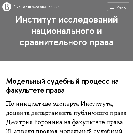
Высшая школа экономики
Меню
Институт исследований
национального и
сравнительного права
Модельный судебный процесс на
факультете права
По инициативе эксперта Института,
доцента департамента публичного права
Дмитрия Воронина на факультете права
21 апреля прошёл модельный судебный