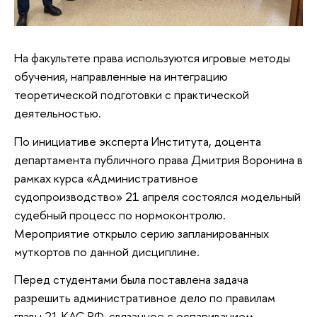
На факультете права используются игровые методы
обучения, направленные на интеграцию
теоретической подготовки с практической
деятельностью.
По инициативе эксперта Института, доцента
департамента публичного права Дмитрия Воронина в
рамках курса «Административное
судопроизводство» 21 апреля состоялся модельный
судебный процесс по нормоконтролю.
Мероприятие открыло серию запланированных
муткортов по данной дисциплине.
Перед студентами была поставлена задача
разрешить административное дело по правилам
главы 21 КАС РФ, связанное с оспариванием