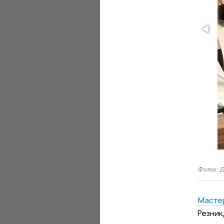
Фото: 
Масте
Резник