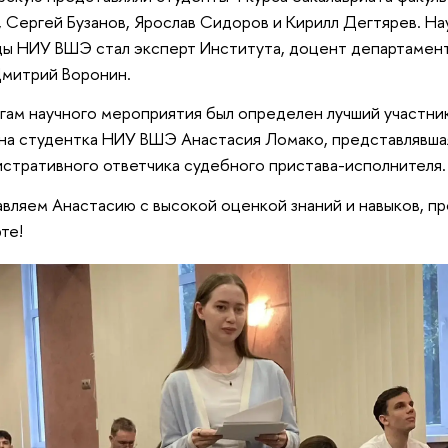
, Сергей Бузанов, Ярослав Сидоров и Кирилл Дегтярев. Н
ы НИУ ВШЭ стал эксперт Института, доцент департамент
митрий Воронин.
гам научного мероприятия был определен лучший участни
на студентка НИУ ВШЭ Анастасия Ломако, представлявша
стративного ответчика судебного пристава-исполнителя.
вляем Анастасию с высокой оценкой знаний и навыков, п
те!