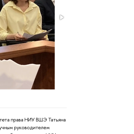
ьтета права НИУ ВШЭ Татьяна
аучным руководителем