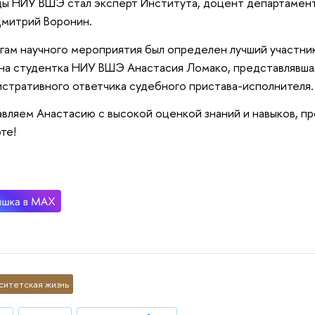
ы НИУ ВШЭ стал эксперт Института, доцент департамент
митрий Воронин.
гам научного мероприятия был определен лучший участни
на студентка НИУ ВШЭ Анастасия Ломако, представлявша
стративного ответчика судебного пристава-исполнителя.
вляем Анастасию с высокой оценкой знаний и навыков, п
те!
ситетская жизнь