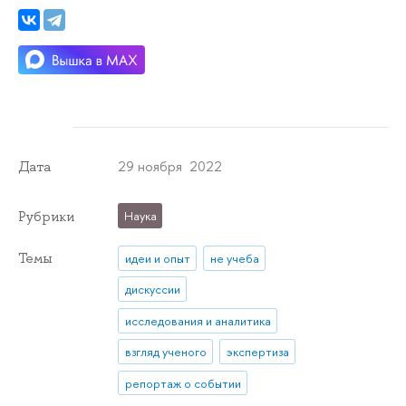
29 ноября 2022
Дата
Рубрики
Наука
Темы
идеи и опыт
не учеба
дискуссии
исследования и аналитика
взгляд ученого
экспертиза
репортаж о событии