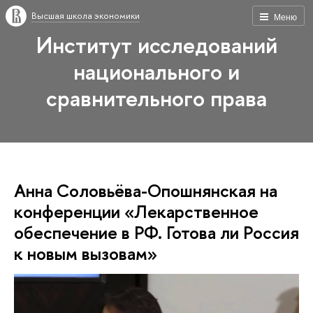
Высшая школа экономики
Меню
Институт исследований
национального и
сравнительного права
Анна Соловьёва-Опошнянская на
конференции «Лекарственное
обеспечение в РФ. Готова ли Россия
к новым вызовам»