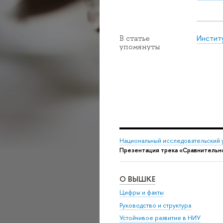
Инстит
В статье
упомянуты
Национальный исследовательский 
Презентация трека «Сравнительн
О ВЫШКЕ
Цифры и факты
Руководство и структура
Устойчивое развитие в НИУ