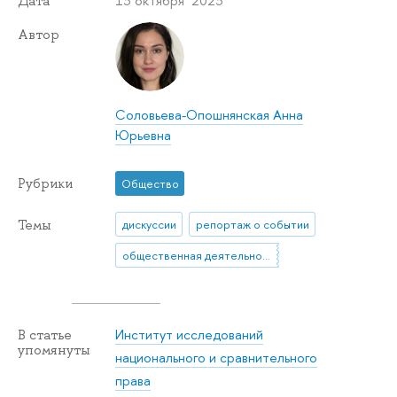
13 октября 2023
Дата
Автор
Соловьева-Опошнянская Анна
Юрьевна
Рубрики
Общество
Темы
дискуссии
репортаж о событии
общественная деятельность
Институт исследований
В статье
упомянуты
национального и сравнительного
права