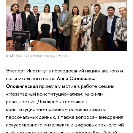
Кафедра КП МГИМО МИД России
Эксперт Института исследований национального и
сравнительного права
Анна Соловьёва-
Опошнянская
приняла участие в работе секции
«Незападный конституционализм: миф или
реальность». Доклад был посвящен
конституционно-правовым основам защиты
персональных данных, а также вопросам внедрения
искусственного интеллекта и цифровых технологий
в сфере здравоохранения на примере Китайской