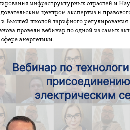
лирования инфраструктурных отраслей и На
едовательским центром экспертиз и правово
и Высшей школой тарифного регулирования Р
анова провели вебинар по одной из самых ак
 сфере энергетики.