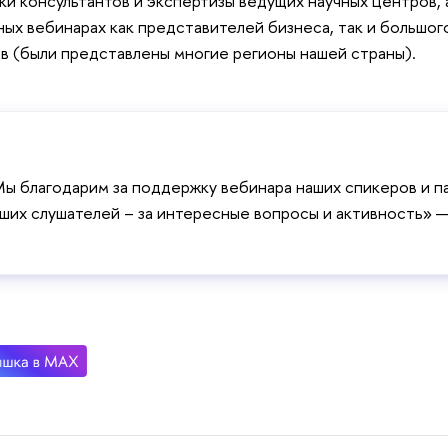
ки консультантов и экспертизы ведущих научных центров, 
ых вебинарах как представителей бизнеса, так и большог
в (были представлены многие регионы нашей страны).
ы благодарим за поддержку вебинара наших спикеров и па
ших слушателей – за интересные вопросы и активность» 