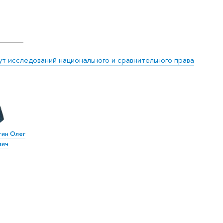
ут исследований национального и сравнительного права
ин Олег
вич