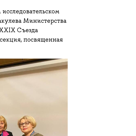
м исследовательском
Бакулева Министерства
 XXIX Съезда
 секция, посвященная