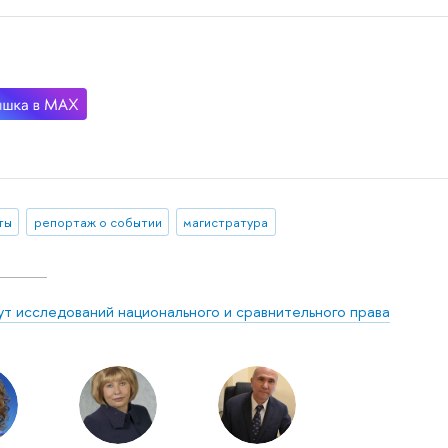
ты
репортаж о событии
магистратура
ут исследований национального и сравнительного права