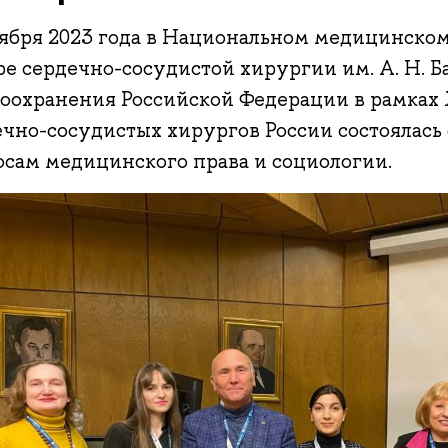
оября 2023 года в Национальном медицинско
ре сердечно-сосудистой хирургии им. А. Н. 
воохранения Российской Федерации в рамках
ечно-сосудистых хирургов России состоялась
осам медицинского права и социологии.