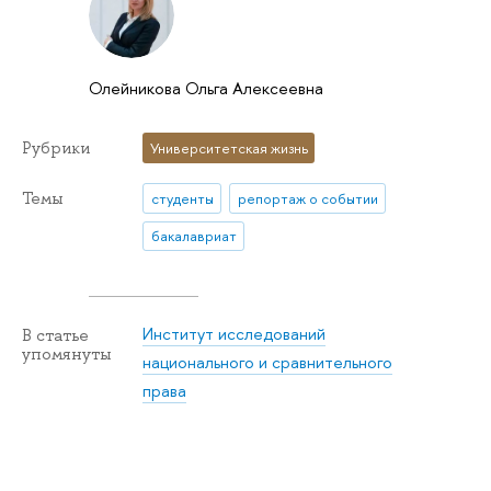
Олейникова Ольга Алексеевна
Рубрики
Университетская жизнь
Темы
студенты
репортаж о событии
бакалавриат
Институт исследований
В статье
упомянуты
национального и сравнительного
права