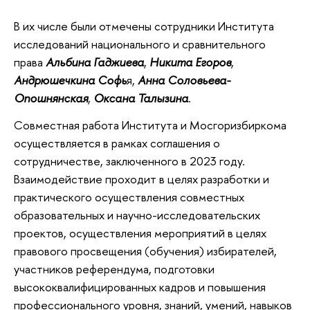
В их числе были отмечены сотрудники Института
исследований национального и сравнительного
права
Альбина Гаджиева
,
Никита Егоров
,
Андрюшечкина Софь
я,
Анна Соловьева-
Опошнянская
,
Оксана Талызина
.
Совместная работа Института и Мосгоризбиркома
осуществляется в рамках соглашения о
сотрудничестве, заключенного в 2023 году.
Взаимодействие проходит в целях разработки и
практического осуществления совместных
образовательных и научно-исследовательских
проектов, осуществления мероприятий в целях
правового просвещения (обучения) избирателей,
участников референдума, подготовки
высококвалифицированных кадров и повышения
профессионального уровня, знаний, умений, навыков