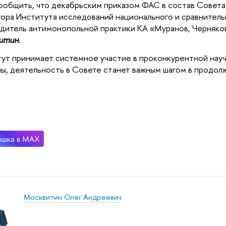
ообщить, что декабрьским приказом ФАС в состав Совета
ора Института исследований национального и сравнительн
дитель антимонопольной практики КА «Муранов, Черняко
итин
.
ут принимает системное участие в проконкурентной нау
ы, деятельность в Совете станет важным шагом в продол
Москвитин Олег Андреевич