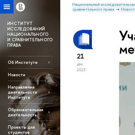
Национальный исследовательски
сравнительного права
Новост
ИНСТИТУТ
ИССЛЕДОВАНИЙ
Уч
НАЦИОНАЛЬНОГО
И СРАВНИТЕЛЬНОГО
ме
ПРАВА
21
Об Институте
дек
2023
Новости
Направления
деятельности
Института
Образовательная
деятельность
Проекты для
студентов