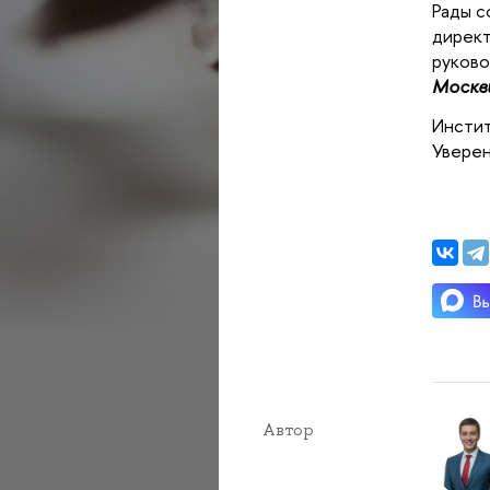
Рады с
директ
руково
Москв
Инстит
Уверен
Автор