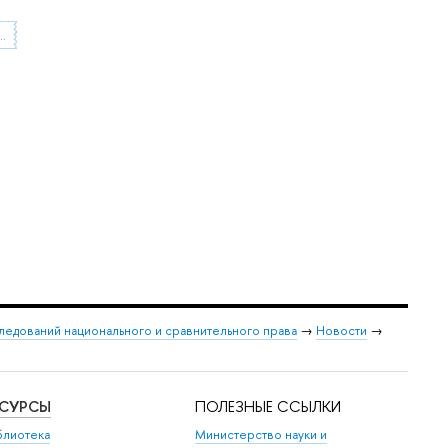
енная деятельность
следований национального и сравнительного права
→
Новости
→
ЕСУРСЫ
ПОЛЕЗНЫЕ ССЫЛКИ
блиотека
Министерство науки и