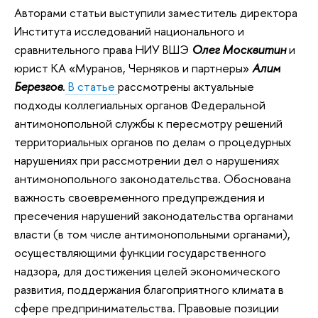
Авторами статьи выступили заместитель директора
Института исследований национального и
сравнительного права НИУ ВШЭ
Олег Москвитин
и
юрист КА «Муранов, Черняков и партнеры»
Алим
Березгов
.
В статье
рассмотрены актуальные
подходы коллегиальных органов Федеральной
антимонопольной службы к пересмотру решений
территориальных органов по делам о процедурных
нарушениях при рассмотрении дел о нарушениях
антимонопольного законодательства. Обоснована
важность своевременного предупреждения и
пресечения нарушений законодательства органами
власти (в том числе антимонопольными органами),
осуществляющими функции государственного
надзора, для достижения целей экономического
развития, поддержания благоприятного климата в
сфере предпринимательства. Правовые позиции