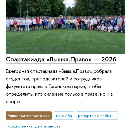
Спартакиада «Вышка.Право» — 2026
Ежегодная спартакиада «Вышка.Право» собрала
студентов, преподавателей и сотрудников
факультета права в Таганском парке, чтобы
определить, кто силен не только в праве, но и в
спорте
Университетская жизнь
не учеба
репортаж о событии
общественная деятельность