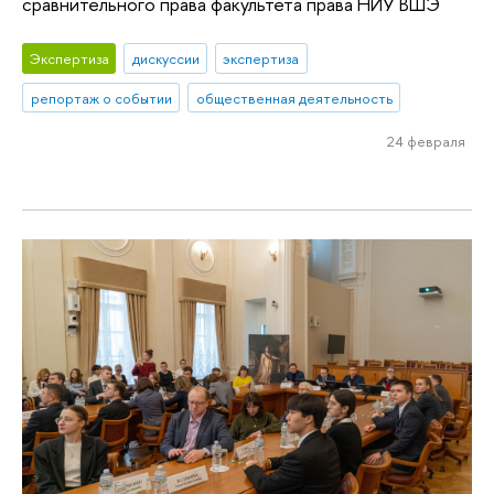
сравнительного права факультета права НИУ ВШЭ
Экспертиза
дискуссии
экспертиза
репортаж о событии
общественная деятельность
24 февраля