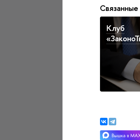
Связанные
Клуб
«ЗаконоТ