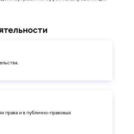
ятельности
ельства.
х права и в публично-правовых