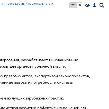
тут исследований национального и
РУС
EN
лирования, разрабатывает инновационные
иалы для органов публичной власти.
х правовых актов, экспертизой законопроектов,
менные вызовы и потребности системы
чению лучших зарубежных практик.
одействуя развитию эффективных решений для