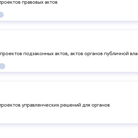
проектов правовых актов
проектов подзаконных актов, актов органов публичной вл
проектов управленческих решений для органов