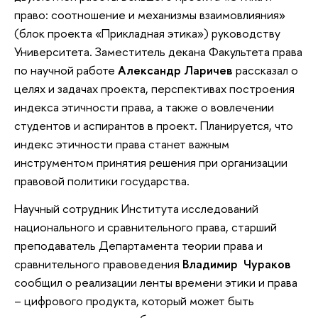
право: соотношение и механизмы взаимовлияния»
(блок проекта «Прикладная этика») руководству
Университета. Заместитель декана Факультета права
по научной работе
Александр Ларичев
рассказал о
целях и задачах проекта, перспективах построения
индекса этичности права, а также о вовлечении
студентов и аспирантов в проект. Планируется, что
индекс этичности права станет важным
инструментом принятия решения при организации
правовой политики государства.
Научный сотрудник Института исследований
национального и сравнительного права, старший
преподаватель Департамента теории права и
сравнительного правоведения
Владимир Чураков
сообщил о реализации ленты времени этики и права
– цифрового продукта, который может быть