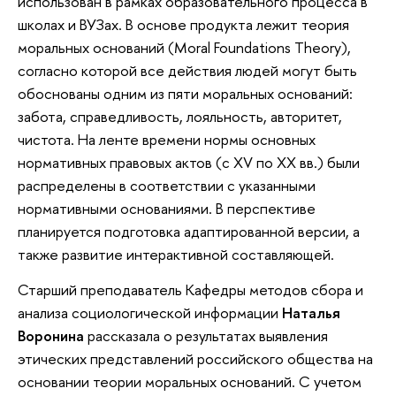
использован в рамках образовательного процесса в
школах и ВУЗах. В основе продукта лежит теория
моральных оснований (Moral Foundations Theory),
согласно которой все действия людей могут быть
обоснованы одним из пяти моральных оснований:
забота, справедливость, лояльность, авторитет,
чистота. На ленте времени нормы основных
нормативных правовых актов (с XV по XX вв.) были
распределены в соответствии с указанными
нормативными основаниями. В перспективе
планируется подготовка адаптированной версии, а
также развитие интерактивной составляющей.
Старший преподаватель Кафедры методов сбора и
анализа социологической информации
Наталья
Воронина
рассказала о результатах выявления
этических представлений российского общества на
основании теории моральных оснований. С учетом