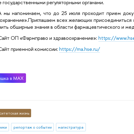
е государственными регуляторными органами.
А мы напоминаем, что до 25 июля проходит прием док
оохранение»
.
Приглашаем всех желающих присоединиться к
чить обширные знания в области фармацевтического и мед
Сайт ОП «Фармправо и здравоохранение»:
https://www.hs
Сайт приемной комиссии:
https://ma.hse.ru/
ситетская жизнь
ники
репортаж о событии
магистратура