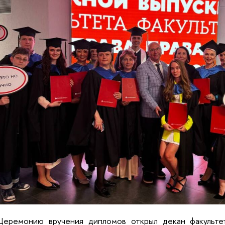
Церемонию вручения дипломов открыл декан факульте