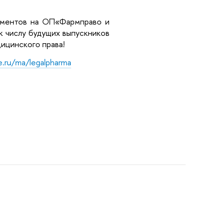
ументов на ОП
«Фармправо и
 числу будущих выпускников
ицинского права!
e.ru/ma/legalpharma