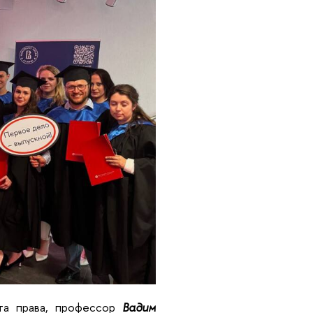
та права, профессор
Вадим