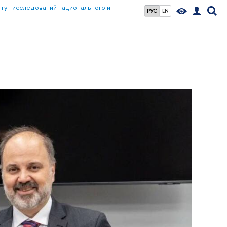
тут исследований национального и
РУС
EN