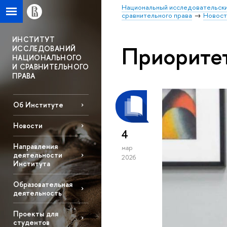
Национальный исследовательски
сравнительного права
Новост
ИНСТИТУТ
Приорите
ИССЛЕДОВАНИЙ
НАЦИОНАЛЬНОГО
И СРАВНИТЕЛЬНОГО
ПРАВА
Об Институте
Новости
4
Направления
мар
деятельности
2026
Института
Образовательная
деятельность
Проекты для
студентов