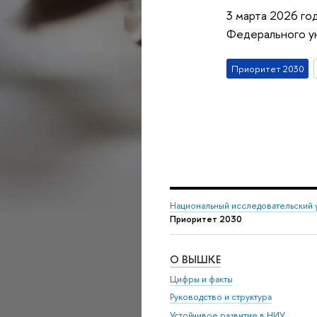
3 марта 2026 го
Федерального ун
Приоритет 2030
Национальный исследовательский 
Приоритет 2030
О ВЫШКЕ
Цифры и факты
Руководство и структура
Устойчивое развитие в НИУ