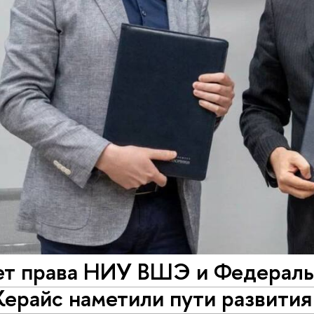
ет права НИУ ВШЭ и Федераль
ерайс наметили пути развития