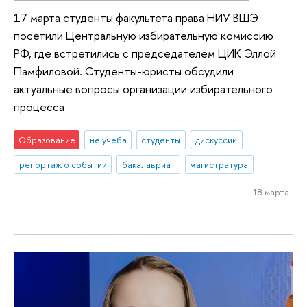
17 марта студенты факультета права НИУ ВШЭ
посетили Центральную избирательную комиссию
РФ, где встретились с председателем ЦИК Эллой
Памфиловой. Студенты-юристы обсудили
актуальные вопросы организации избирательного
процесса
Образование
не учеба
студенты
дискуссии
репортаж о событии
бакалавриат
магистратура
18 марта