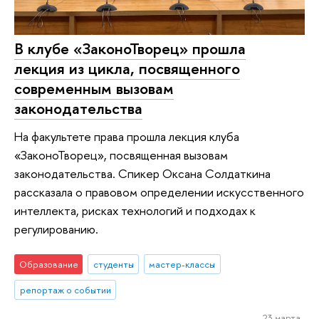
В клубе «ЗаконоТворец» прошла
лекция из цикла, посвященного
современным вызовам
законодательства
На факультете права прошла лекция клуба
«ЗаконоТворец», посвященная вызовам
законодательства. Спикер Оксана Солдаткина
рассказала о правовом определении искусственного
интеллекта, рисках технологий и подходах к
регулированию.
Образование
студенты
мастер-классы
репортаж о событии
23 марта