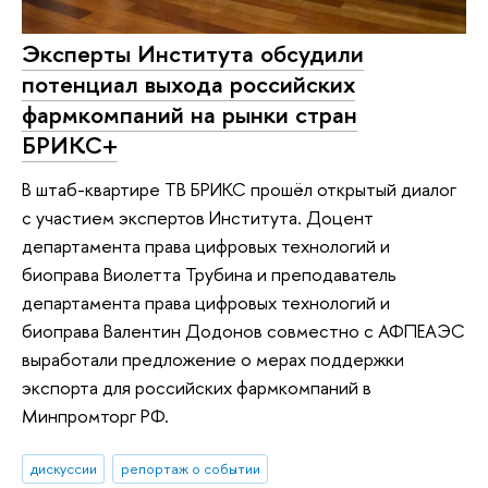
Эксперты Института обсудили
потенциал выхода российских
фармкомпаний на рынки стран
БРИКС+
В штаб-квартире ТВ БРИКС прошёл открытый диалог
с участием экспертов Института. Доцент
департамента права цифровых технологий и
биоправа Виолетта Трубина и преподаватель
департамента права цифровых технологий и
биоправа Валентин Додонов совместно с АФПЕАЭС
выработали предложение о мерах поддержки
экспорта для российских фармкомпаний в
Минпромторг РФ.
дискуссии
репортаж о событии