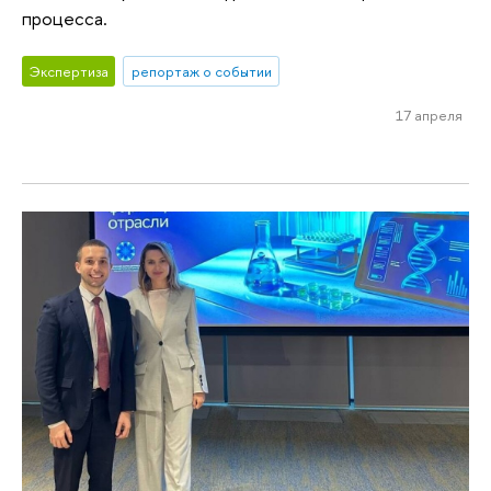
процесса.
Экспертиза
репортаж о событии
17 апреля