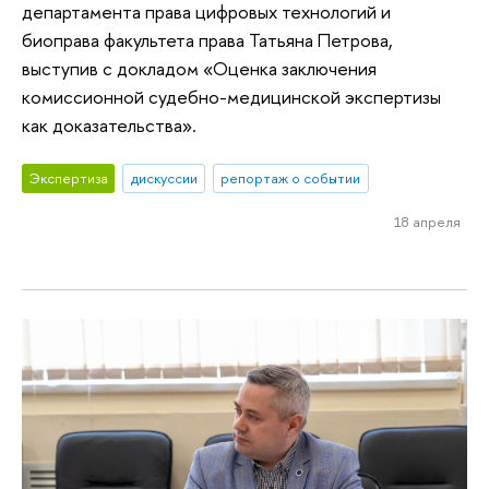
департамента права цифровых технологий и
биоправа факультета права Татьяна Петрова,
выступив с докладом «Оценка заключения
комиссионной судебно-медицинской экспертизы
как доказательства».
Экспертиза
дискуссии
репортаж о событии
18 апреля