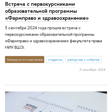
Встреча с первокурсниками
образовательной программы
«Фармправо и здравоохранение»
3 сентября 2024 года прошла встреча с
первокурсниками образовательной программы
«Фармправо и здравоохранение» факультета права
НИУ ВШЭ.
Университетская жизнь
студенты
репортаж о событии
3 сентября 2024