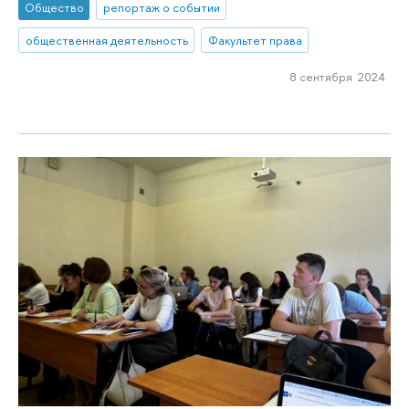
Общество
репортаж о событии
общественная деятельность
Факультет права
8 сентября 2024