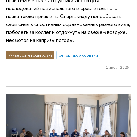
права НИУ ВШЭ. Сотрудники Института
исследований национального и сравнительного
права также пришли на Спартакиаду попробовать
свои силы в спортивных соревнованиях разного вида,
поболеть за коллег и отдохнуть на свежем воздухе,
несмотря на капризы погоды.
Университетская жизнь
репортаж о событии
1 июля 2025