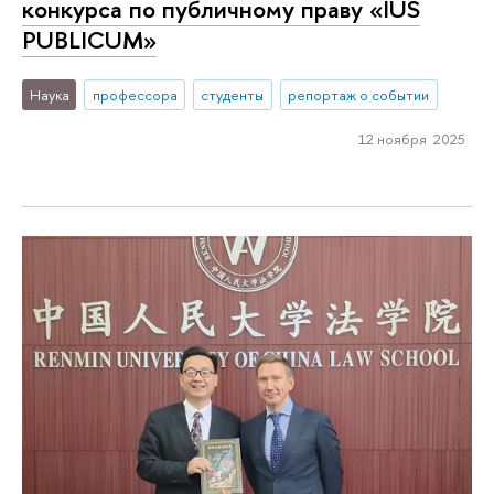
конкурса по публичному праву «IUS
PUBLICUM»
Наука
профессора
студенты
репортаж о событии
12 ноября 2025