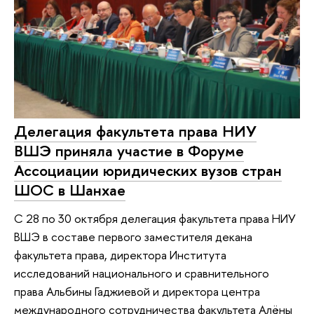
Делегация факультета права НИУ
ВШЭ приняла участие в Форуме
Ассоциации юридических вузов стран
ШОС в Шанхае
С 28 по 30 октября делегация факультета права НИУ
ВШЭ в составе первого заместителя декана
факультета права, директора Института
исследований национального и сравнительного
права Альбины Гаджиевой и директора центра
международного сотрудничества факультета Алёны