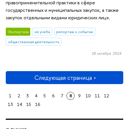
правоприменительной практики в сфере
государственных и муниципальных закупок, а также
закупок отдельными видами юридических лиц».
Экспертиза
не учеба
репортаж о событии
общественная деятельность
18 октября 2024
Следующая страница
1
2
3
4
5
6
7
8
9
10
11
12
13
14
15
16