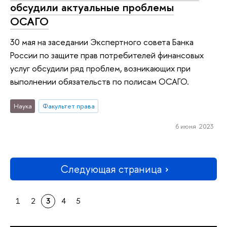
обсудили актуальные проблемы
ОСАГО
30 мая на заседании Экспертного совета Банка
России по защите прав потребителей финансовых
услуг обсудили ряд проблем, возникающих при
выполнении обязательств по полисам ОСАГО.
Наука
Факультет права
6 июня 2023
Следующая страница
1
2
3
4
5