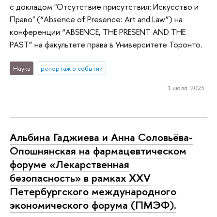
с докладом "Отсутствие присутствия: Искусство и
Право" (“Absence of Presence: Art and Law”) на
конференции “ABSENCE, THE PRESENT AND THE
PAST” на факультете права в Университете Торонто.
Наука
репортаж о событии
1 июля 2023
Альбина Гаджиева и Анна Соловьёва-
Опошнянская на фармацевтическом
форуме «Лекарственная
безопасность» в рамках XXV
Петербургского международного
экономического форума (ПМЭФ).