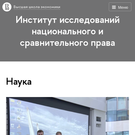
Высшая школа экономики
Меню
Институт исследований
национального и
сравнительного права
Наука