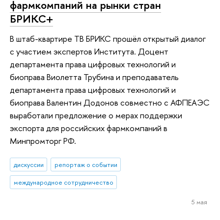
фармкомпаний на рынки стран
БРИКС+
В штаб-квартире ТВ БРИКС прошёл открытый диалог
с участием экспертов Института. Доцент
департамента права цифровых технологий и
биоправа Виолетта Трубина и преподаватель
департамента права цифровых технологий и
биоправа Валентин Додонов совместно с АФПЕАЭС
выработали предложение о мерах поддержки
экспорта для российских фармкомпаний в
Минпромторг РФ.
дискуссии
репортаж о событии
международное сотрудничество
5 мая