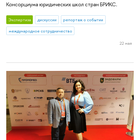
Консорциума юридических школ стран БРИКС.
Экспертиза
дискуссии
репортаж о событии
международное сотрудничество
22 мая