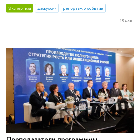
Экспертиза
дискуссии
репортаж о событии
15 мая
Преподаватели программмы