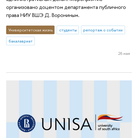
организовано доцентом департамента публичного
права НИУ ВШЭ Д. Ворониным.
Университетская жизнь
студенты
репортаж о событии
бакалавриат
26 мая