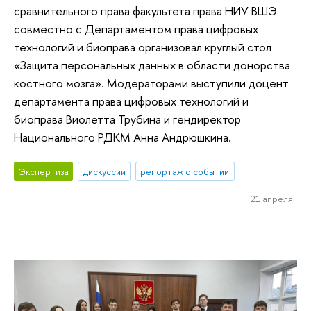
сравнительного права факультета права НИУ ВШЭ
совместно с Департаментом права цифровых
технологий и биоправа организовал круглый стол
«Защита персональных данных в области донорства
костного мозга». Модераторами выступили доцент
департамента права цифровых технологий и
биоправа Виолетта Трубина и гендиректор
Национального РДКМ Анна Андрюшкина.
Экспертиза
дискуссии
репортаж о событии
21 апреля