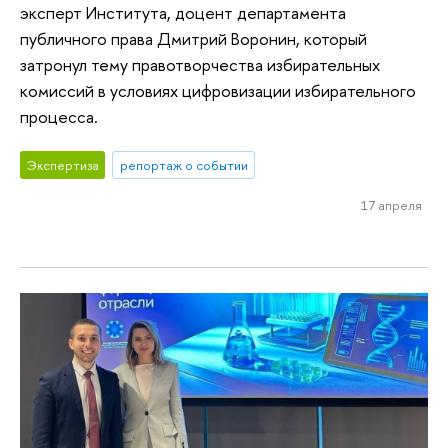
эксперт Института, доцент департамента
публичного права Дмитрий Воронин, который
затронул тему правотворчества избирательных
комиссий в условиях цифровизации избирательного
процесса.
Экспертиза
репортаж о событии
17 апреля