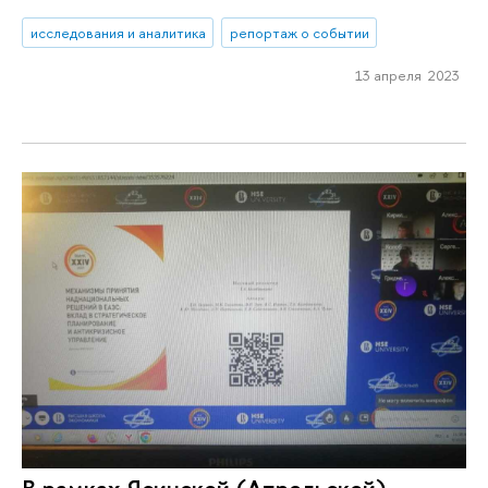
исследования и аналитика
репортаж о событии
13 апреля 2023