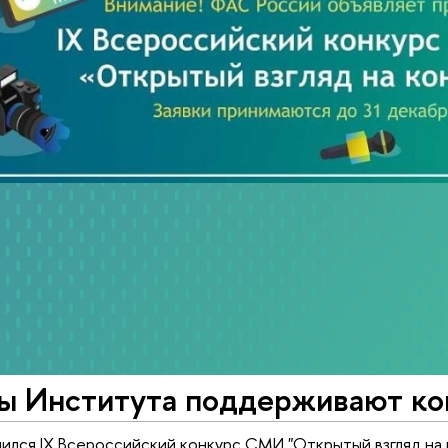
ы Института поддерживают ко
шился IX Всероссийский конкурс СМИ "Открытый взгляд на