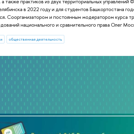
 а также практиков из двух территориальных управлений 
елябинска в 2022 году и для студентов Башкортостана го
ся. Соорганизатором и постоянным модератором курса т
дований национального и сравнительного права Олег Мос
ии
общественная деятельность