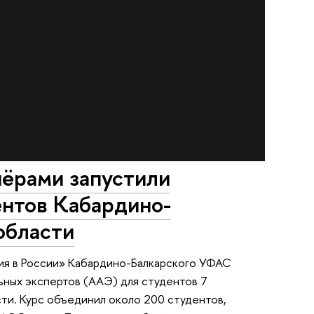
нёрами запустили
ентов Кабардино-
области
ия в России» Кабардино-Балкарского УФАС
ных экспертов (ААЭ) для студентов 7
ти. Курс объединил около 200 студентов,