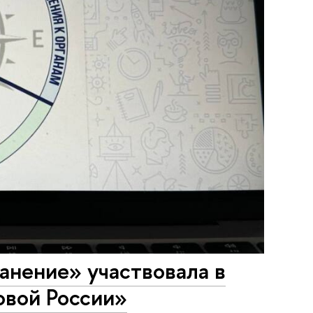
анение» участвовала в
овой России»