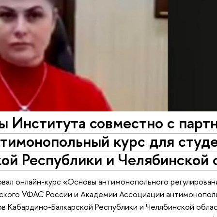
ы Института совместно с парт
нтимонопольный курс для студ
ой Республики и Челябинской 
овал онлайн-курс «Основы антимонопольного регулирован
нского УФАС России и Академии Ассоциации антимонополь
в Кабардино-Балкарской Республики и Челябинской облас