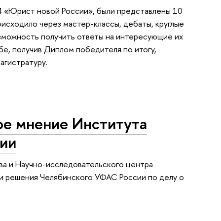
24 «Юрист новой России», были представлены 10
оисходило через мастер-классы, дебаты, круглые
озможность получить ответы на интересующие их
ебе, получив Диплом победителя по итогу,
агистратуру.
ое мнение Института
ции
ва и Научно-исследовательского центра
ии решения Челябинского УФАС России по делу о