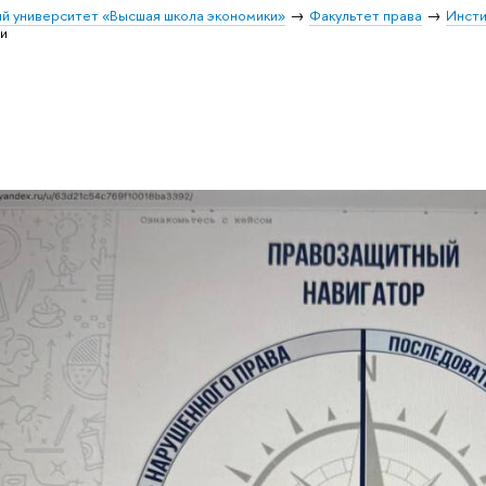
й университет «Высшая школа экономики»
Факультет права
Инсти
и