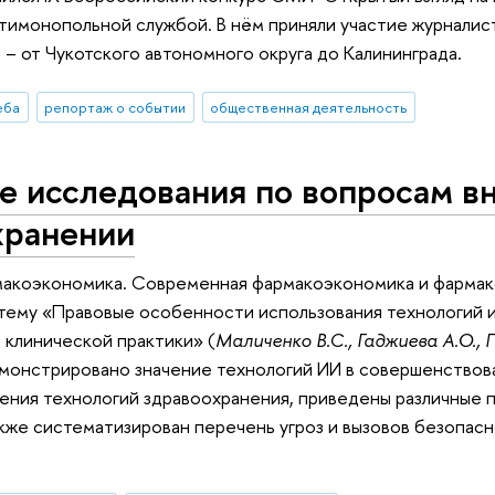
имонопольной службой. В нём приняли участие журналис
 – от Чукотского автономного округа до Калининграда.
еба
репортаж о событии
общественная деятельность
е исследования по вопросам в
хранении
макоэкономика. Современная фармакоэкономика и фармак
 тему «Правовые особенности использования технологий 
 клинической практики» (
Маличенко В.С., Гаджиева А.О.
монстрировано значение технологий ИИ в совершенствова
ения технологий здравоохранения, приведены различные 
акже систематизирован перечень угроз и вызовов безопас