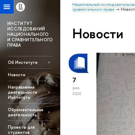
Национальный исследовательски
сравнительного права
Новост
ИНСТИТУТ
Новости
ИССЛЕДОВАНИЙ
НАЦИОНАЛЬНОГО
И СРАВНИТЕЛЬНОГО
ПРАВА
Об Институте
Новости
7
Направления
фев
деятельности
2024
Института
Образовательная
деятельность
Проекты для
студентов