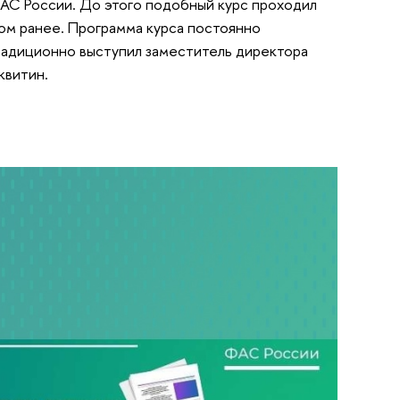
ФАС России. До этого подобный курс проходил
дом ранее. Программа курса постоянно
радиционно выступил заместитель директора
квитин.