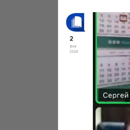
2
фев
2024